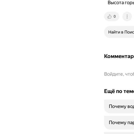
Высота гор
0
Найти в Пои
Комментар
Войдите, чт
Ещё по тем
Почему вод
Почему пар