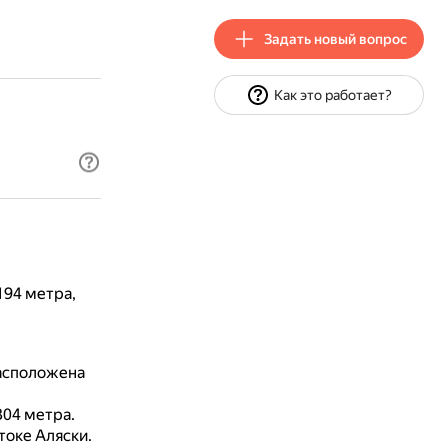
Задать новый вопрос
Как это работает?
194 метра,
асположена
304 метра.
токе Аляски.