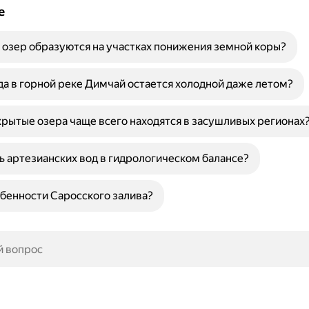
е
 озер образуются на участках понижения земной коры?
а в горной реке Димчай остается холодной даже летом?
рытые озера чаще всего находятся в засушливых регионах
ь артезианских вод в гидрологическом балансе?
бенности Саросского залива?