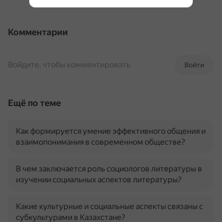
Комментарии
Войдите, чтобы комментировать
Войти
Ещё по теме
Как формируется умение эффективного общения и
взаимопонимания в современном обществе?
В чем заключается роль социологов литературы в
изучении социальных аспектов литературы?
Какие культурные и социальные аспекты связаны с
субкультурами в Казахстане?