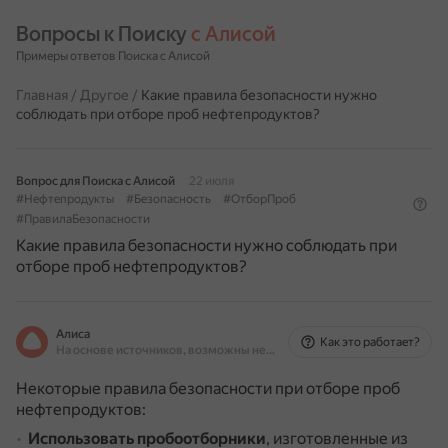
Вопросы к Поиску 
с Алисой
Примеры ответов Поиска с Алисой
Главная
/
Другое
/
Какие правила безопасности нужно
соблюдать при отборе проб нефтепродуктов?
Вопрос для Поиска с Алисой
22 июля
#Нефтепродукты
#Безопасность
#ОтборПроб
#ПравилаБезопасности
Какие правила безопасности нужно соблюдать при
отборе проб нефтепродуктов?
Алиса
Как это работает?
На основе источников, возможны неточности
Некоторые правила безопасности при отборе проб
нефтепродуктов:
Использовать пробоотборники
, изготовленные из