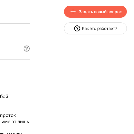
Задать новый вопрос
Как это работает?
обой
 проток
е имеют лишь