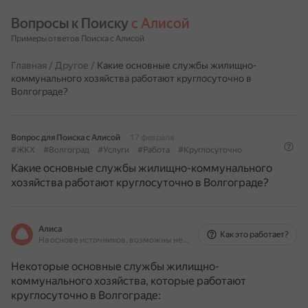
Вопросы к Поиску 
с Алисой
Примеры ответов Поиска с Алисой
Главная
/
Другое
/
Какие основные службы жилищно-
коммунального хозяйства работают круглосуточно в
Волгограде?
Вопрос для Поиска с Алисой
17 февраля
#ЖКХ
#Волгоград
#Услуги
#Работа
#Круглосуточно
Какие основные службы жилищно-коммунального
хозяйства работают круглосуточно в Волгограде?
Алиса
Как это работает?
На основе источников, возможны неточности
Некоторые основные службы жилищно-
коммунального хозяйства, которые работают
круглосуточно в Волгограде: