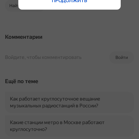
ПРОДОЛЖИТЬ
Найти в Поиске
Комментарии
Войдите, чтобы комментировать
Войти
Ещё по теме
Как работает круглосуточное вещание
музыкальных радиостанций в России?
Какие станции метро в Москве работают
круглосуточно?