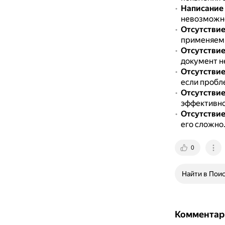
Написание 
невозможно
Отсутствие
применяемы
Отсутствие
документ н
Отсутствие
если пробл
Отсутстви
эффективно
Отсутствие
его сложно
0
Найти в Пои
Комментар