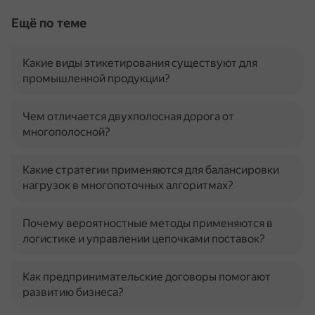
Ещё по теме
Какие виды этикетирования существуют для
промышленной продукции?
Чем отличается двухполосная дорога от
многополосной?
Какие стратегии применяются для балансировки
нагрузок в многопоточных алгоритмах?
Почему вероятностные методы применяются в
логистике и управлении цепочками поставок?
Как предпринимательские договоры помогают
развитию бизнеса?