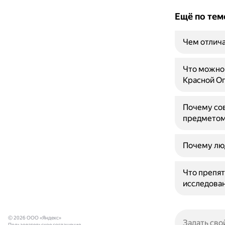
Ещё по тем
Чем отлича
Что можно 
Красной О
Почему сов
предметом
Почему люд
Что препят
исследова
© 2026 ООО «Яндекс»
Пользовательское соглашение