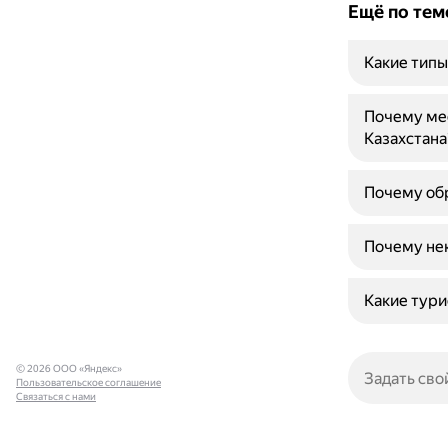
Ещё по тем
Какие типы
Почему ме
Казахстана
Почему обр
Почему не
Какие тур
© 2026 ООО «Яндекс»
Пользовательское соглашение
Связаться с нами