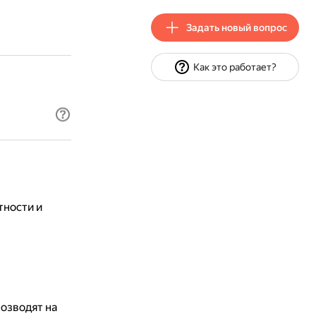
Задать новый вопрос
Как это работает?
тности и
озводят на