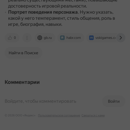
достоверность игровой реальности.
Портрет поведения персонажа
.
Нужно указать,
какой у него темперамент, стиль общения, роль в
игре, биография, навыки.
0
gb.ru
habr.com
vokigames.com
Найти в Поиске
Комментарии
Войдите, чтобы комментировать
Войти
© 2026 ООО «Яндекс»
Пользовательское соглашение
Связаться с нами