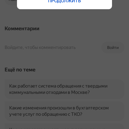
ПРОДОЛЖИТЬ
Комментарии
Войдите, чтобы комментировать
Войти
Ещё по теме
Как работает система обращения с твердыми
коммунальными отходами в Москве?
Какие изменения произошли в бухгалтерском
учете услуг по обращению с ТКО?