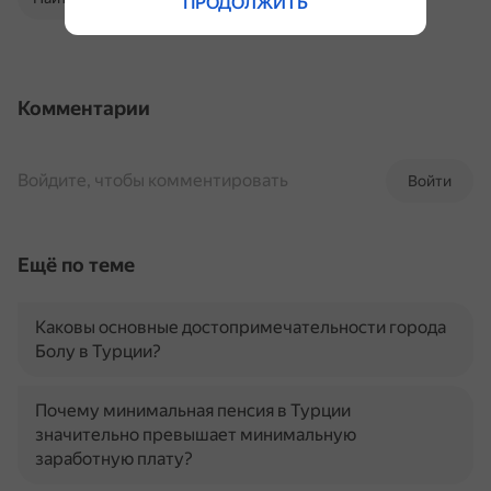
ПРОДОЛЖИТЬ
Комментарии
Войдите, чтобы комментировать
Войти
Ещё по теме
Каковы основные достопримечательности города
Болу в Турции?
Почему минимальная пенсия в Турции
значительно превышает минимальную
заработную плату?