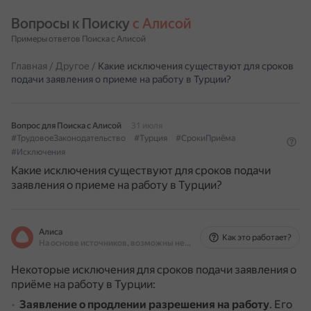
Вопросы к Поиску 
с Алисой
Примеры ответов Поиска с Алисой
Главная
/
Другое
/
Какие исключения существуют для сроков
подачи заявления о приеме на работу в Турции?
Вопрос для Поиска с Алисой
31 июля
#ТрудовоеЗаконодательство
#Турция
#СрокиПриёма
#Исключения
Какие исключения существуют для сроков подачи
заявления о приеме на работу в Турции?
Алиса
Как это работает?
На основе источников, возможны неточности
Некоторые исключения для сроков подачи заявления о
приёме на работу в Турции:
Заявление о продлении разрешения на работу
.
Его