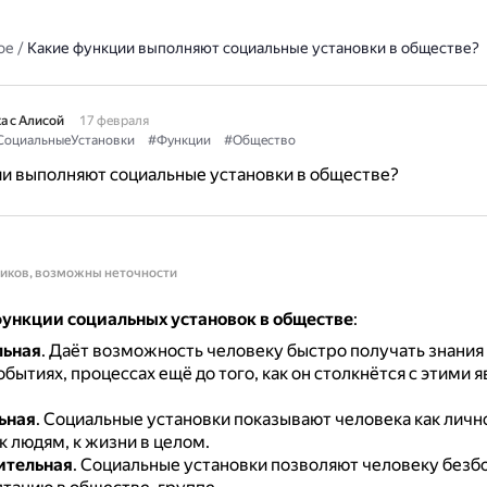
ое
/
Какие функции выполняют социальные установки в обществе?
а с Алисой
17 февраля
СоциальныеУстановки
#Функции
#Общество
и выполняют социальные установки в обществе?
ников, возможны неточности
ункции социальных установок в обществе
:
льная
.
Даёт возможность человеку быстро получать знания
обытиях, процессах ещё до того, как он столкнётся с этими 
ьная
.
Социальные установки показывают человека как лично
 людям, к жизни в целом.
ительная
.
Социальные установки позволяют человеку безб