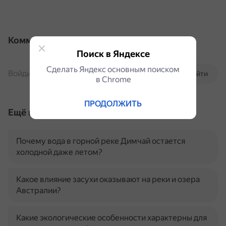
Комментарии
Поиск в Яндексе
Сделать Яндекс основным поиском
Войдите, чтобы комментировать
Войти
в Сhrome
ПРОДОЛЖИТЬ
Ещё по теме
Почему вода в горной реке Димчай остается
холодной даже летом?
Какое влияние засухи оказывают на реки и озера
Австралии?
Какие экологические особенности характерны для