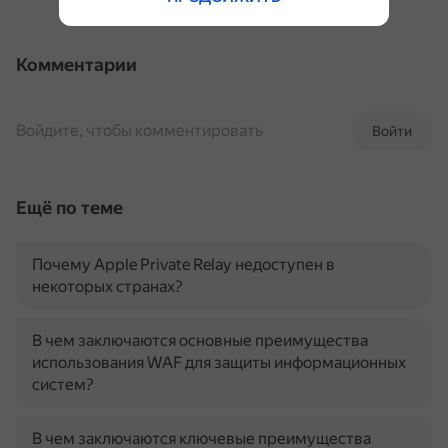
Комментарии
Войдите, чтобы комментировать
Войти
Ещё по теме
Почему Apple Private Relay недоступен в
некоторых странах?
В чем заключаются основные преимущества
использования WAF для защиты информационных
систем?
В чем заключаются ключевые преимущества