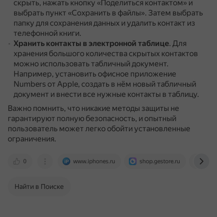
скрыть, нажать кнопку «Поделиться контактом» и
выбрать пункт «Сохранить в файлы».
Затем выбрать
папку для сохранения данных и удалить контакт из
телефонной книги.
Хранить контакты в электронной таблице
.
Для
хранения большого количества скрытых контактов
можно использовать табличный документ.
Например, установить офисное приложение
Numbers от Apple, создать в нём новый табличный
документ и внести все нужные контакты в таблицу.
Важно помнить, что никакие методы защиты не
гарантируют полную безопасность, и опытный
пользователь может легко обойти установленные
ограничения.
0
www.iphones.ru
shop.gestore.ru
dzen
Найти в Поиске