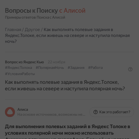
Вопросы к Поиску 
с Алисой
Примеры ответов Поиска с Алисой
Главная
/
Другое
/
Как выполнять полевые задания в
Яндекс.Толоке, если живешь на севере и наступила полярная
ночь?
Вопрос из Яндекс Кью
22 ноября
#ЯндексТолока
#ПолярнаяНочь
#Задания
#Работа
#УсловияРаботы
Как выполнять полевые задания в Яндекс.Толоке,
если живешь на севере и наступила полярная ночь?
Алиса
Как это работает?
На основе источников, возможны неточности
Для выполнения полевых заданий в Яндекс Толоке в
условиях полярной ночи можно использовать