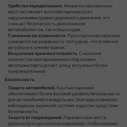
Удобство передвижения
.
Нехватка парковочных
мест заставляет жителей парковаться с
нарушениями правил дорожного движения, что
снижает безопасность движения как
автомобилистов, так и пешеходов.
Снижение загазованности
.
При отделении парковок
снижается загазованность тротуаров, что особенно
актуально в зимнее время.
Визуальная привлекательность
.
Снижение
количества припаркованного под окнами
автотранспорта делает улицу визуально более
привлекательной.
Безопасность
:
Защита автомобилей
.
Крытые парковки
обеспечивают более высокий уровень безопасности
для автомобилей и владельцев, благодаря камерам
наблюдения, охранной системе и другим средствам
безопасности.
Защита от повреждений
.
Парковочные места
должны быть достаточно широкими, чтобы машины