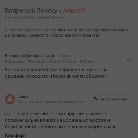
Вопросы к Поиску 
с Алисой
Примеры ответов Поиска с Алисой
Главная
/
Другое
/
Как влияет количество парковочных мест
на уровень комфорта и безопасности объекта?
Вопрос для Поиска с Алисой
9 июня
#Парковка
#Комфорт
#Безопасность
#Объект
Как влияет количество парковочных мест на
уровень комфорта и безопасности объекта?
Алиса
Как это работает?
На основе источников, возможны неточности
Достаточное количество парковочных мест
положительно влияет на уровень комфорта и
безопасности объекта по нескольким причинам:
Комфорт
: