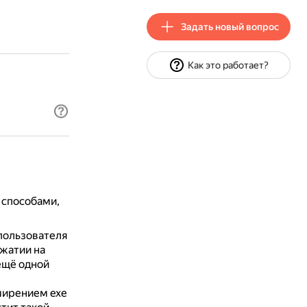
Задать новый вопрос
Как это работает?
 способами,
пользователя
жатии на
ещё одной
ширением exe