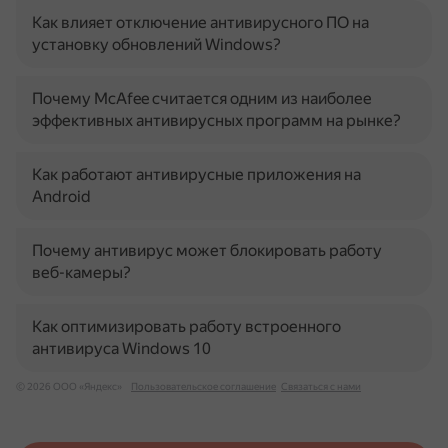
Как влияет отключение антивирусного ПО на
установку обновлений Windows?
Почему McAfee считается одним из наиболее
эффективных антивирусных программ на рынке?
Как работают антивирусные приложения на
Android
Почему антивирус может блокировать работу
веб-камеры?
Как оптимизировать работу встроенного
антивируса Windows 10
© 2026 ООО «Яндекс»
Пользовательское соглашение
Связаться с нами