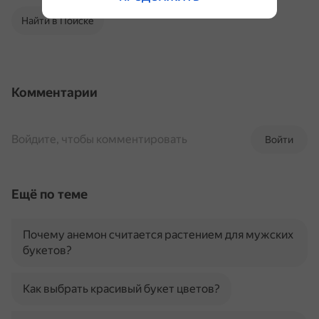
Найти в Поиске
Комментарии
Войдите, чтобы комментировать
Войти
Ещё по теме
Почему анемон считается растением для мужских
букетов?
Как выбрать красивый букет цветов?