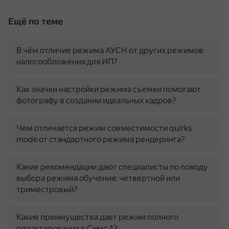
Ещё по теме
В чём отличие режима АУСН от других режимов
налогообложения для ИП?
Как значки настройки режима съемки помогают
фотографу в создании идеальных кадров?
Чем отличается режим совместимости quirks
mode от стандартного режима рендеринга?
Какие рекомендации дают специалисты по поводу
выбора режима обучения: четвертной или
триместровый?
Какие преимущества дает режим полного
редактирования в Симс 4?