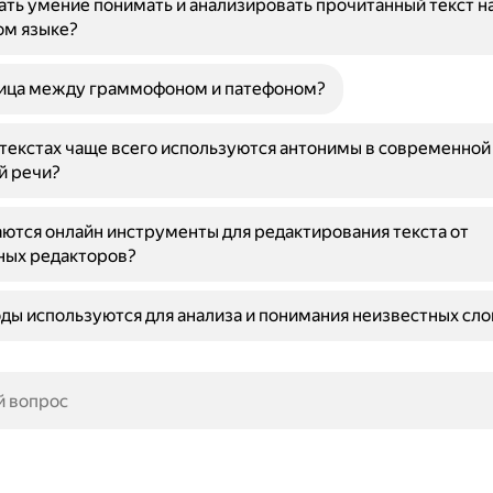
ать умение понимать и анализировать прочитанный текст н
ом языке?
ница между граммофоном и патефоном?
нтекстах чаще всего используются антонимы в современной
й речи?
ются онлайн инструменты для редактирования текста от
ных редакторов?
ды используются для анализа и понимания неизвестных слов