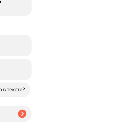
а
 в тексте?