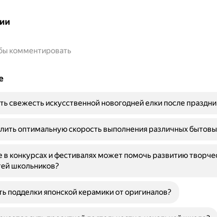
ии
обы комментировать
е
ть свежесть искусственной новогодней елки после праздни
лить оптимальную скорость выполнения различных бытовы
е в конкурсах и фестивалях может помочь развитию творче
тей школьников?
ть подделки японской керамики от оригиналов?