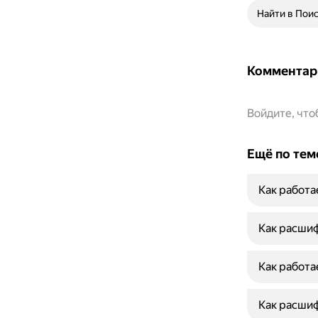
Найти в Пои
Комментар
Войдите, чт
Ещё по тем
Как работа
Как расшиф
Как работ
Как расшиф