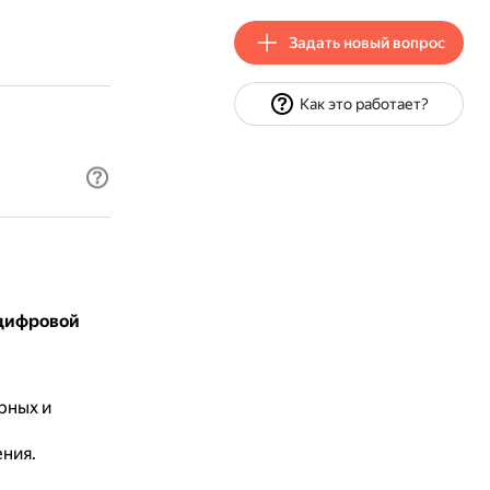
Задать новый вопрос
Как это работает?
-цифровой
рных и
ния.