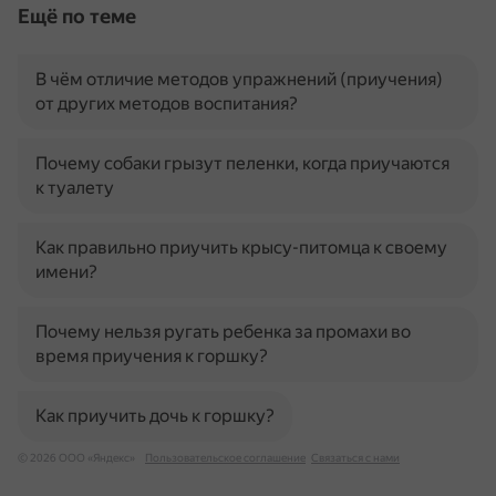
Ещё по теме
В чём отличие методов упражнений (приучения)
от других методов воспитания?
Почему собаки грызут пеленки, когда приучаются
к туалету
Как правильно приучить крысу-питомца к своему
имени?
Почему нельзя ругать ребенка за промахи во
время приучения к горшку?
Как приучить дочь к горшку?
© 2026 ООО «Яндекс»
Пользовательское соглашение
Связаться с нами