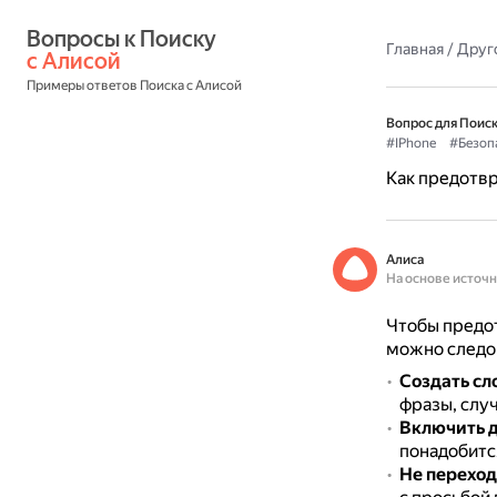
Вопросы к Поиску 
Главная
/
Друг
с Алисой
Примеры ответов Поиска с Алисой
Вопрос для Поиск
#IPhone
#Безоп
Как предотв
Алиса
На основе источ
Чтобы предо
можно следо
Создать сл
фразы, слу
Включить 
понадобитс
Не переход