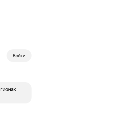
Войти
егионах