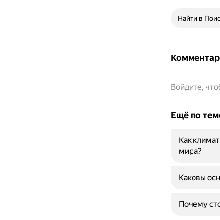
Найти в Пои
Комментар
Войдите, чт
Ещё по тем
Как климат
мира?
Каковы ос
Почему сто