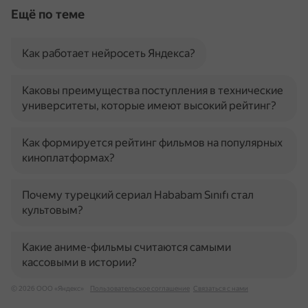
Ещё по теме
Как работает нейросеть Яндекса?
Каковы преимущества поступления в технические
университеты, которые имеют высокий рейтинг?
Как формируется рейтинг фильмов на популярных
киноплатформах?
Почему турецкий сериал Hababam Sınıfı стал
культовым?
Какие аниме-фильмы считаются самыми
кассовыми в истории?
© 2026 ООО «Яндекс»
Пользовательское соглашение
Связаться с нами