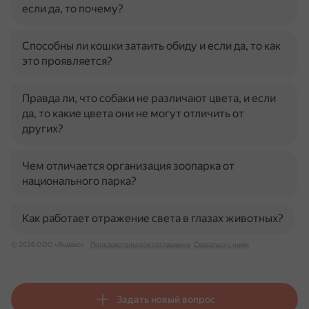
если да, то почему?
Способны ли кошки затаить обиду и если да, то как
это проявляется?
Правда ли, что собаки не различают цвета, и если
да, то какие цвета они не могут отличить от
других?
Чем отличается организация зоопарка от
национального парка?
Как работает отражение света в глазах животных?
© 2026 ООО «Яндекс»
Пользовательское соглашение
Связаться с нами
Задать новый вопрос