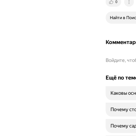
0
Найти в Пои
Комментар
Войдите, чт
Ещё по тем
Каковы осн
Почему сто
Почему сад