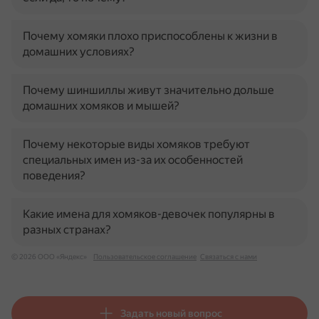
Почему хомяки плохо приспособлены к жизни в
домашних условиях?
Почему шиншиллы живут значительно дольше
домашних хомяков и мышей?
Почему некоторые виды хомяков требуют
специальных имен из-за их особенностей
поведения?
Какие имена для хомяков-девочек популярны в
разных странах?
© 2026 ООО «Яндекс»
Пользовательское соглашение
Связаться с нами
Задать новый вопрос