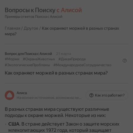
Вопросы к Поиску 
с Алисой
Примеры ответов Поиска с Алисой
Главная
/
Другое
/
Как охраняют моржей в разных странах
мира?
Вопрос для Поиска с Алисой
21 марта
#Моржи
#ОхранаЖивотных
#ДикаяПрирода
#ЭкологическиеПроблемы
#МеждународноеСотрудничество
Как охраняют моржей в разных странах мира?
Алиса
Как это работает?
На основе источников, возможны неточности
В разных странах мира существуют различные
подходы к охране моржей. Некоторые из них:
США
.
В стране действует Закон о защите морских
млекопитающих 1972 года, который защищает