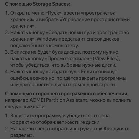
С помощью Storage Spaces
:
Открыть меню «Пуск», ввести «пространства
хранения» и выбрать «Управление пространствами
хранения».
Нажать кнопку «Создать новый пул и пространство
хранения».
Windows представит список дисков,
подключённых к компьютеру.
В списке не будет букв дисков, поэтому нужно
нажать кнопку «Просмотр файлов» (View Files),
чтобы убедиться, что выбраны нужные диски.
Нажать кнопку «Создать пул».
Если возникнут
ошибки, возможно, придётся закрыть программы
или даже очистить диск из командной строки.
С помощью стороннего программного обеспечения
,
например AOMEI Partition Assistant, можно выполнить
следующие шаги:
Запустить программу и убедиться, что она
корректно отображает жёсткие диски.
На панели слева выбрать инструмент «Объединять
разделы».