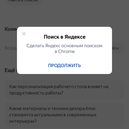
Найти в Поиске
Комментарии
Поиск в Яндексе
Сделать Яндекс основным поиском
Войдите, чтобы комментировать
Войти
в Сhrome
ПРОДОЛЖИТЬ
Ещё по теме
Как персонализация рабочего стола влияет на
продуктивность работы?
Какие материалы и техники декора ёлок
становятся актуальными в современных
интерьерах?