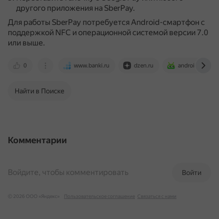
другого приложения на SberPay.
Для работы SberPay потребуется Android-смартфон с
поддержкой NFC и операционной системой версии 7.0
или выше.
0
www.banki.ru
dzen.ru
androidinsider.
Найти в Поиске
Комментарии
Войдите, чтобы комментировать
Войти
© 2026 ООО «Яндекс»
Пользовательское соглашение
Связаться с нами