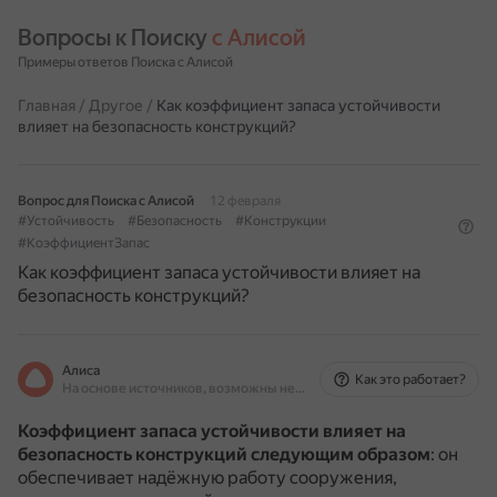
Вопросы к Поиску 
с Алисой
Примеры ответов Поиска с Алисой
Главная
/
Другое
/
Как коэффициент запаса устойчивости
влияет на безопасность конструкций?
Вопрос для Поиска с Алисой
12 февраля
#Устойчивость
#Безопасность
#Конструкции
#КоэффициентЗапас
Как коэффициент запаса устойчивости влияет на
безопасность конструкций?
Алиса
Как это работает?
На основе источников, возможны неточности
Коэффициент запаса устойчивости влияет на
безопасность конструкций следующим образом
: он
обеспечивает надёжную работу сооружения,