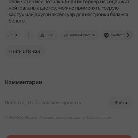
белых стен или потолка.
Если интерьер не содержит
нейтральных цветов, можно применять «серую
карту» или другой аксессуар для настройки баланса
белого.
0
vc.ru
andreykirnov.ru
mydecor.ru
Найти в Поиске
Комментарии
Войдите, чтобы комментировать
Войти
© 2026 ООО «Яндекс»
Пользовательское соглашение
Связаться с нами