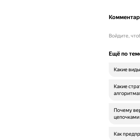
Комментар
Войдите, чт
Ещё по тем
Какие вид
Какие стра
алгоритма
Почему вер
цепочками
Как предп