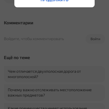
Комментарии
Войдите, чтобы комментировать
Войти
Ещё по теме
Чем отличается двухполосная дорога от
многополосной?
Почему важно отслеживать местоположение
важных предметов?
Какие преимущества имеет использование