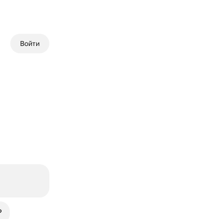
Войти
?