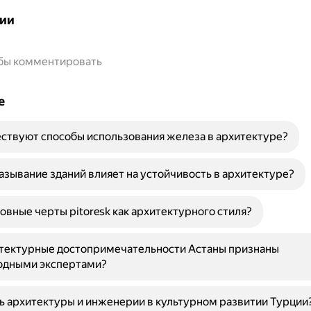
ии
обы комментировать
е
ствуют способы использования железа в архитектуре?
азывание зданий влияет на устойчивость в архитектуре?
овные черты pitoresk как архитектурного стиля?
итектурные достопримечательности Астаны признаны
дными экспертами?
ь архитектуры и инженерии в культурном развитии Турции