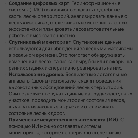
Создание цифровых карт
.
Геоинформационные
системы (ГИС) позволяют создавать подробные
карты лесных территорий, анализировать данные о
лесных массивах, отслеживать изменения в лесных
экосистемах и планировать лесозаготовительные
работы с высокой точностью.
Спутниковый мониторинг
.
Спутниковые данные
используются для наблюдения за лесными массивами
в реальном времени.
Это помогает обнаруживать
изменения в лесах, такие как вырубки или пожары, на
ранних стадиях и оперативно реагировать на них.
Использование дронов
.
Беспилотные летательные
аппараты (дроны) используются для проведения
высокоточных обследований лесных территорий.
Они позволяют получать данные из труднодоступных
участков, проводить мониторинг состояния лесов,
выявлять незаконные вырубки и отслеживать
состояние лесных дорог.
Применение искусственного интеллекта (ИИ)
.
С
помощью ИИ можно создавать системы
мониторинга, которые непрерывно отслеживают