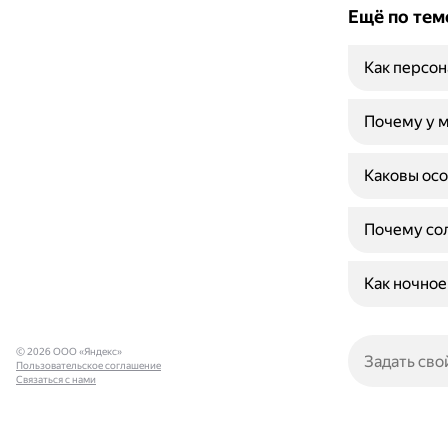
Ещё по тем
Как персон
Почему у м
Каковы осо
Почему сол
Как ночное
© 2026 ООО «Яндекс»
Пользовательское соглашение
Связаться с нами