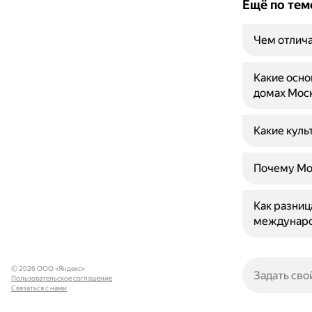
Ещё по тем
Чем отлича
Какие осно
домах Мос
Какие куль
Почему Мо
Как разниц
междунаро
© 2026 ООО «Яндекс»
Пользовательское соглашение
Связаться с нами