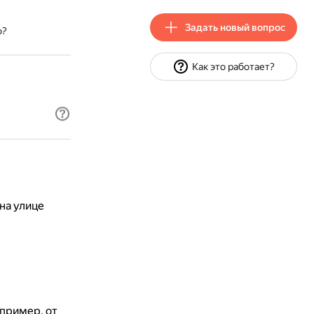
Задать новый вопрос
о?
Как это работает?
на улице
пример, от