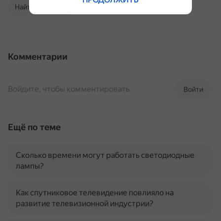
Найти в Поиске
Комментарии
Войдите, чтобы комментировать
Войти
Ещё по теме
Сколько времени могут работать светодиодные
лампы?
Как спутниковое телевидение повлияло на
развитие телевизионной индустрии?