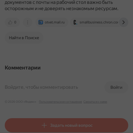
документов с почты на рабочий стол важно быть
осторожным и не доверять незнакомым ресурсам.
0
otvet.mail.ru
smallbusiness.chron.com
Найти в Поиске
Комментарии
Войдите, чтобы комментировать
Войти
© 2026 ООО «Яндекс»
Пользовательское соглашение
Связаться с нами
Задать новый вопрос