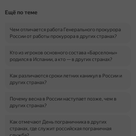
Ещё по теме
Чем отличается работа Генерального прокурора
России от работы прокурора в других странах?
Кто из игроков основного состава «Барселоны»
родился в Испании, а кто — в других странах?
Как различаются сроки летних каникул в России и
других странах?
Почему весна в России наступает позже, чем в
других странах?
Как отмечают День пограничника в других
странах, где служит российская пограничная
служба?