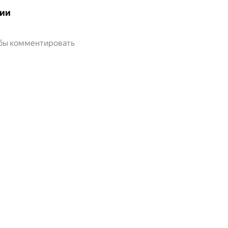
ии
обы комментировать