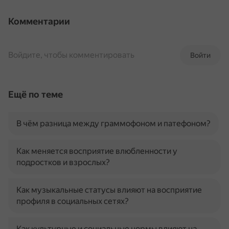
Комментарии
Войдите, чтобы комментировать
Войти
Ещё по теме
В чём разница между граммофоном и патефоном?
Как меняется восприятие влюбленности у
подростков и взрослых?
Как музыкальные статусы влияют на восприятие
профиля в социальных сетях?
Как культурные и социальные нормы влияют на